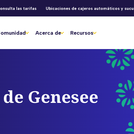
onsulta las tarifas
Ubicaciones de cajeros automáticos y sucu
omunidad
Acerca de
Recursos
a de Genesee