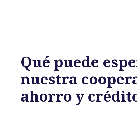
Qué puede espe
nuestra coopera
ahorro y crédit