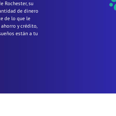
e Rochester, su
cantidad de dinero
e de lo que le
ahorro y crédito,
 sueños están a tu