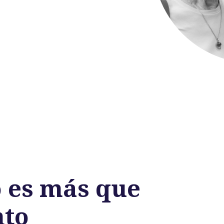
o es más que
nto