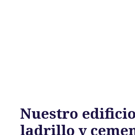
Nuestro edifici
ladrillo y ceme