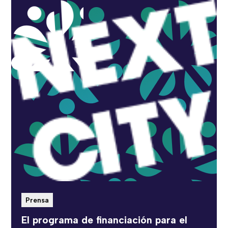
Prensa
El programa de financiación para el