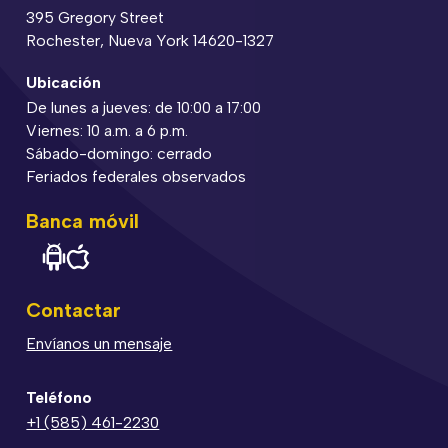
395 Gregory Street
Rochester, Nueva York 14620-1327
Ubicación
De lunes a jueves: de 10:00 a 17:00
Viernes: 10 a.m. a 6 p.m.
Sábado-domingo: cerrado
Feriados federales observados
Banca móvil
Contactar
Envíanos un mensaje
Teléfono
+1 (585) 461-2230