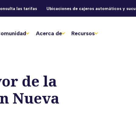
onsulta las tarifas
Ubicaciones de cajeros automáticos y sucu
omunidad
Acerca de
Recursos
or de la
en Nueva