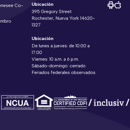
Ubicación
Genesee Co-
395 Gregory Street
Rochester, Nueva York 14620-
embro
1327
Ubicación
De lunes a jueves: de 10:00 a
17:00
Viernes: 10 a.m. a 6 p.m.
Sábado-domingo: cerrado
Feriados federales observados