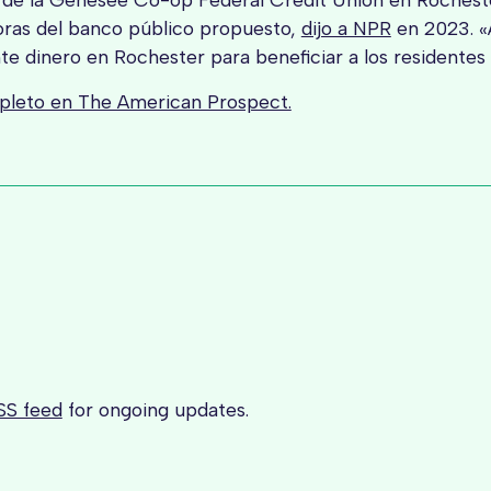
ras del banco público propuesto,
dijo a NPR
en 2023. 
nte dinero en Rochester para beneficiar a los residentes
mpleto en The American Prospect.
SS feed
for ongoing updates.