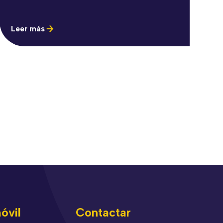
Leer más
óvil
Contactar