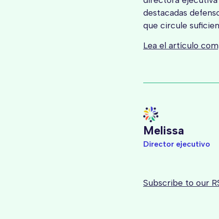
destacadas defenso
que circule suficie
Lea el artículo co
Melissa
Director ejecutivo
Subscribe to our R