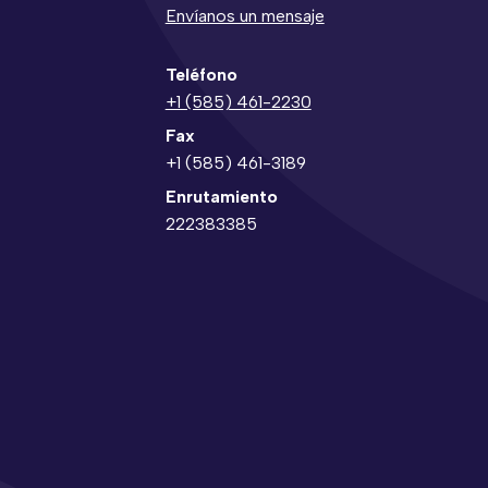
Envíanos un mensaje
Teléfono
+1 (585) 461-2230
Fax
+1 (585) 461-3189
Enrutamiento
222383385