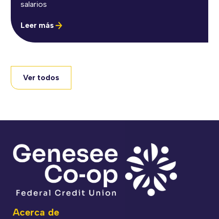
salarios
Leer más
Ver todos
Acerca de