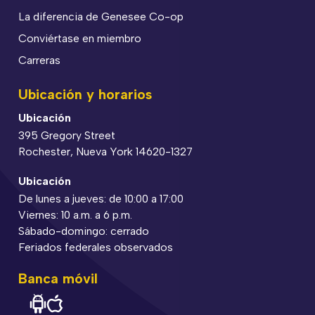
La diferencia de Genesee Co-op
Conviértase en miembro
Carreras
Ubicación y horarios
Ubicación
395 Gregory Street
Rochester, Nueva York 14620-1327
Ubicación
De lunes a jueves: de 10:00 a 17:00
Viernes: 10 a.m. a 6 p.m.
Sábado-domingo: cerrado
Feriados federales observados
Banca móvil