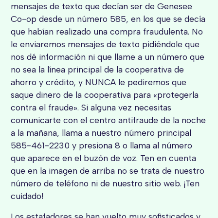
mensajes de texto que decían ser de Genesee
Co-op desde un número 585, en los que se decía
que habían realizado una compra fraudulenta. No
le enviaremos mensajes de texto pidiéndole que
nos dé información ni que llame a un número que
no sea la línea principal de la cooperativa de
ahorro y crédito, y NUNCA le pediremos que
saque dinero de la cooperativa para «protegerla
contra el fraude». Si alguna vez necesitas
comunicarte con el centro antifraude de la noche
a la mañana, llama a nuestro número principal
585-461-2230 y presiona 8 o llama al número
que aparece en el buzón de voz. Ten en cuenta
que en la imagen de arriba no se trata de nuestro
número de teléfono ni de nuestro sitio web. ¡Ten
cuidado!
Los estafadores se han vuelto muy sofisticados y