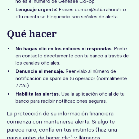
no es el número de Genesee Co-op.
Lenguaje urgente:
Frases como «¡Actúa ahora!» o
«Tu cuenta se bloqueará» son señales de alerta.
Qué hacer
No hagas clic en los enlaces ni respondas.
Ponte
en contacto directamente con tu banco a través de
los canales oficiales.
Denuncie el mensaje.
Reenvíalo al número de
notificación de spam de tu operador (normalmente
7726).
Habilita las alertas.
Usa la aplicación oficial de tu
banco para recibir notificaciones seguras.
La protección de su información financiera
comienza con mantenerse alerta. Si algo te
parece raro, confía en tus instintos (haz una
pausa antes de hacer clic) y llámanos